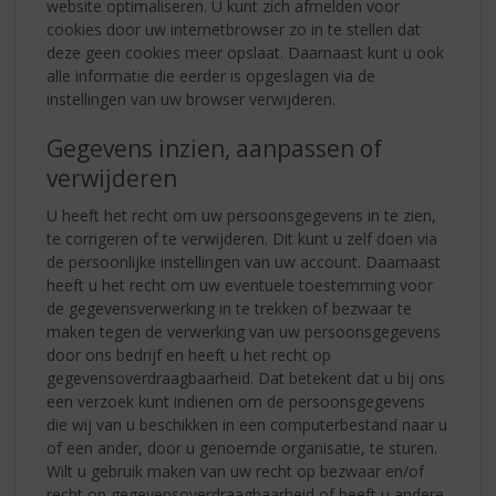
website optimaliseren. U kunt zich afmelden voor
cookies door uw internetbrowser zo in te stellen dat
deze geen cookies meer opslaat. Daarnaast kunt u ook
alle informatie die eerder is opgeslagen via de
instellingen van uw browser verwijderen.
Gegevens inzien, aanpassen of
verwijderen
U heeft het recht om uw persoonsgegevens in te zien,
te corrigeren of te verwijderen. Dit kunt u zelf doen via
de persoonlijke instellingen van uw account. Daarnaast
heeft u het recht om uw eventuele toestemming voor
de gegevensverwerking in te trekken of bezwaar te
maken tegen de verwerking van uw persoonsgegevens
door ons bedrijf en heeft u het recht op
gegevensoverdraagbaarheid. Dat betekent dat u bij ons
een verzoek kunt indienen om de persoonsgegevens
die wij van u beschikken in een computerbestand naar u
of een ander, door u genoemde organisatie, te sturen.
Wilt u gebruik maken van uw recht op bezwaar en/of
recht op gegevensoverdraagbaarheid of heeft u andere