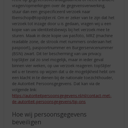
vragen/opmerkingen over de gegevensverwerking,
stuur dan een gespecificeerd verzoek naar
tbenschop@topslijter.nl. Om er zeker van te zijn dat het
verzoek tot inzage door u is gedaan, vragen wij u een
kopie van uw identiteitsbewijs bij het verzoek mee te
sturen. Maak in deze kopie uw pasfoto, MRZ (machine
readable zone, de strook met nummers onderaan het
paspoort), paspoortnummer en Burgerservicenummer
(BSN) zwart. Dit ter bescherming van uw privacy.
topSlijter zal zo snel mogelijk, maar in ieder geval
binnen vier weken, op uw verzoek reageren. topSlijter
wil u er tevens op wijzen dat u de mogelijkheid hebt om
een klacht in te dienen bij de nationale toezichthouder,
de Autoriteit Persoonsgegevens. Dat kan via de
volgende link:
https://autoriteitpersoonsgegevens.nl/nl/contact-met-
de-autoriteit-persoonsgegevens/tip-ons
Hoe wij persoonsgegevens
beveiligen