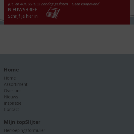
JULI en AUGUSTUS!! Zondag gesloten + Geen koopavond
NIEUWSBRIEF
Schrijf je hier in
Home
Home
Assortiment
Over ons
Nieuws
Inspiratie
Contact
Mijn topSlijter
Herroepingsformulier