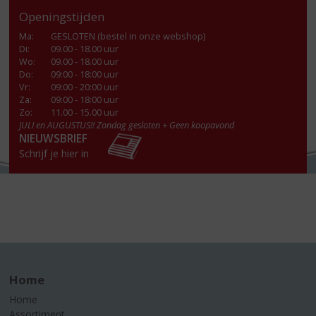
Openingstijden
Ma
:
GESLOTEN (bestel in onze webshop)
Di
:
09.00 - 18.00 uur
Wo
:
09.00 - 18.00 uur
Do
:
09:00 - 18:00 uur
Vr
:
09:00 - 20:00 uur
Za
:
09:00 - 18:00 uur
Zo:
11.00 - 15.00 uur
JULI en AUGUSTUS!! Zondag gesloten + Geen koopavond
NIEUWSBRIEF
Schrijf je hier in
Home
Home
Assortiment