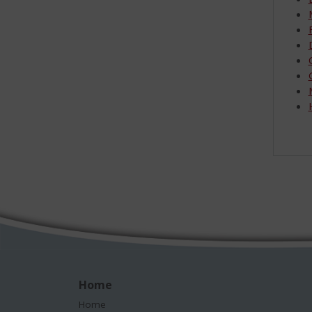
Home
Home