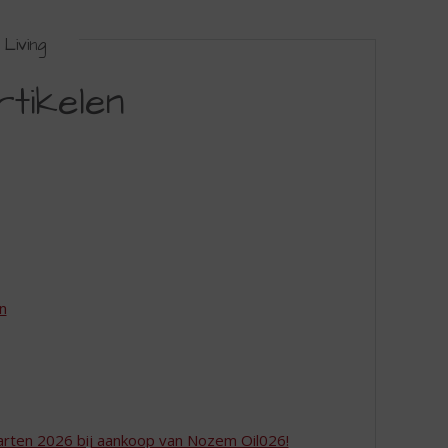
Living
rtikelen
en
aarten 2026 bij aankoop van Nozem Oil026!