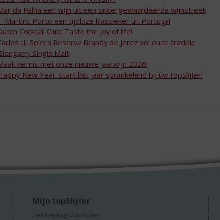
Mar da Palha een wijn uit een ondergewaardeerde wijnstreek
F. Martins Porto een tijdloze klassieker uit Portugal
Dutch Cocktail Club: Taste the joy of life!
Carlos III Solera Reserva Brandy de Jerez vol oude traditie
Glengarry Single Malt
Maak kennis met onze nieuwe jaarwijn 2026!
Happy New Year: start het jaar sprankelend bij úw topSlijter!
Mijn topSlijter
Herroepingsformulier