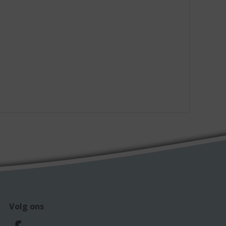
Volg ons