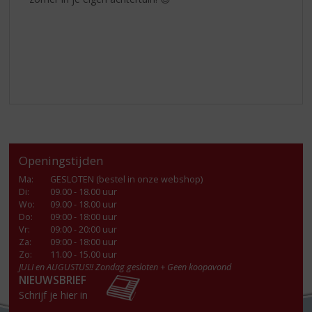
Openingstijden
Ma
:
GESLOTEN (bestel in onze webshop)
Di
:
09.00 - 18.00 uur
Wo
:
09.00 - 18.00 uur
Do
:
09:00 - 18:00 uur
Vr
:
09:00 - 20:00 uur
Za
:
09:00 - 18:00 uur
Zo:
11.00 - 15.00 uur
JULI en AUGUSTUS!! Zondag gesloten + Geen koopavond
NIEUWSBRIEF
Schrijf je hier in