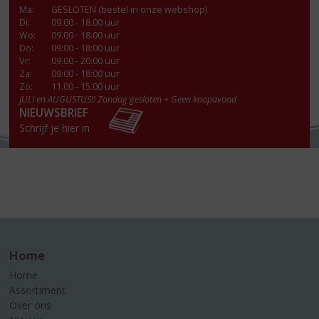
Ma
:
GESLOTEN (bestel in onze webshop)
Di
:
09.00 - 18.00 uur
Wo
:
09.00 - 18.00 uur
Do
:
09:00 - 18:00 uur
Vr
:
09:00 - 20:00 uur
Za
:
09:00 - 18:00 uur
Zo:
11.00 - 15.00 uur
JULI en AUGUSTUS!! Zondag gesloten + Geen koopavond
NIEUWSBRIEF
Schrijf je hier in
Home
Home
Assortiment
Over ons