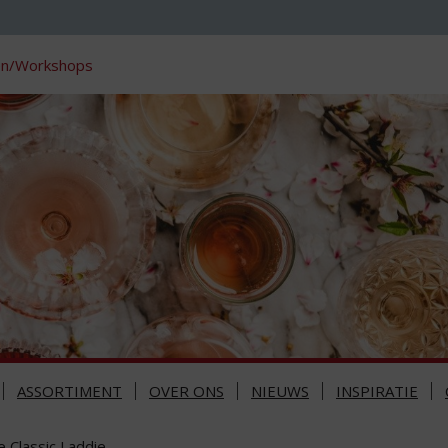
en/Workshops
ASSORTIMENT
OVER ONS
NIEUWS
INSPIRATIE
e Classic Laddie