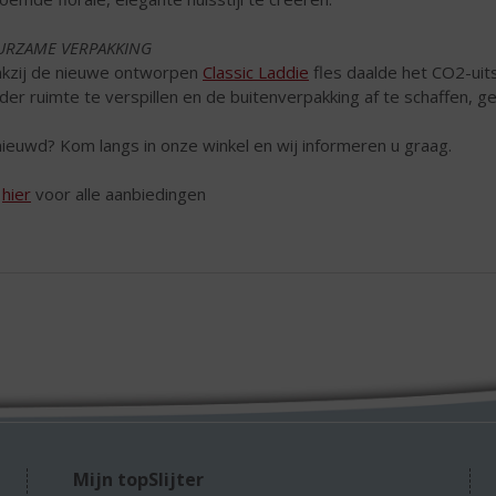
URZAME VERPAKKING
kzij de nieuwe ontworpen
Classic Laddie
fles daalde het CO2-uit
der ruimte te verspillen en de buitenverpakking af te schaffen, ge
ieuwd? Kom langs in onze winkel en wij informeren u graag.
k
hier
voor alle aanbiedingen
Mijn topSlijter