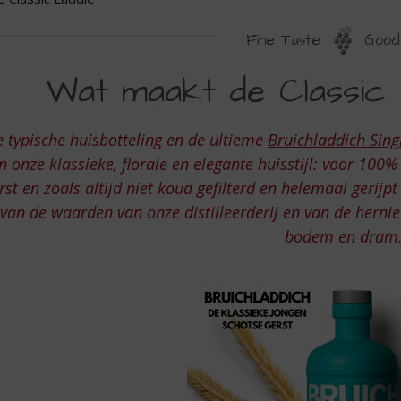
Fine Taste
Good 
HE
Wat maakt de Classic L
LASSIC
ADDIE
 typische huisbotteling en de ultieme
Bruichladdich Sing
n onze klassieke, florale en elegante huisstijl: voor 100%
rst en zoals altijd niet koud gefilterd en helemaal gerijpt
van de waarden van onze distilleerderij en van de hern
bodem en dram