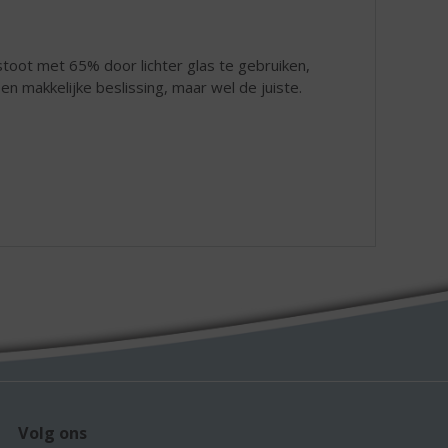
stoot met 65% door lichter glas te gebruiken,
en makkelijke beslissing, maar wel de juiste.
Volg ons