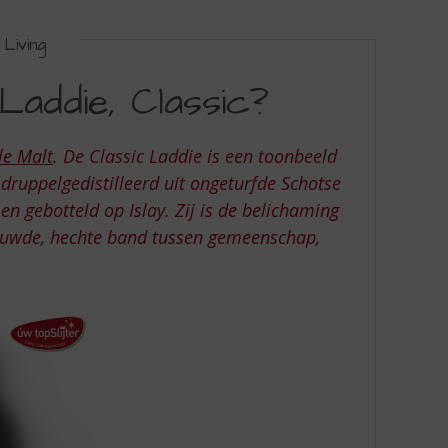
Living
addie, Classic?
le Malt
. De Classic Laddie is een toonbeeld
 druppelgedistilleerd uit ongeturfde Schotse
 en gebotteld op Islay. Zij is de belichaming
ieuwde, hechte band tussen gemeenschap,
.