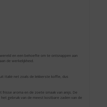
asiewereld en een behoefte om te ontsnappen aan
aan de werkelijkheid.
it Italië net zoals de lekkerste koffie, dus
het frisse aroma en de zoete smaak van anijs. De
n het gebruik van de meest kostbare zaden van de