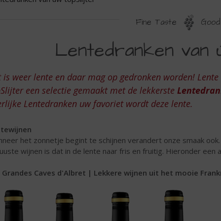
Fine Taste
Good 
ENTEDRANKEN
Lentedranken van ú
AN
W
t is weer lente en daar mag op gedronken worden! Lent
OPSLIJTER
Slijter een selectie gemaakt met de lekkerste
Lentedran
rlijke Lentedranken uw favoriet wordt deze lente.
tewijnen
neer het zonnetje begint te schijnen verandert onze smaak ook.
uuste wijnen is dat in de lente naar fris en fruitig. Hieronder een 
 Grandes Caves d'Albret | Lekkere wijnen uit het mooie Frankr