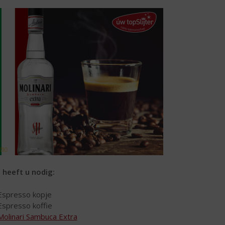
t heeft u nodig:
Espresso kopje
Espresso koffie
Molinari Sambuca Extra