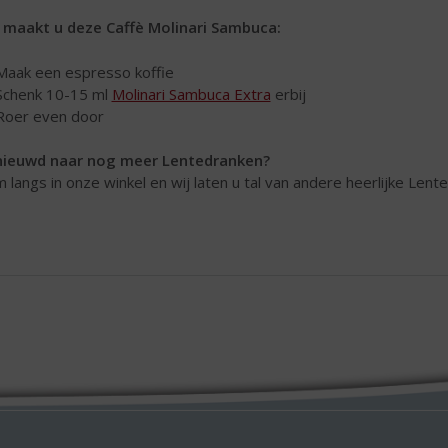
 maakt u deze Caffè Molinari Sambuca:
Maak een espresso koffie
Schenk 10-15 ml
Molinari Sambuca Extra
erbij
Roer even door
ieuwd naar nog meer Lentedranken?
 langs in onze winkel en wij laten u tal van andere heerlijke Len