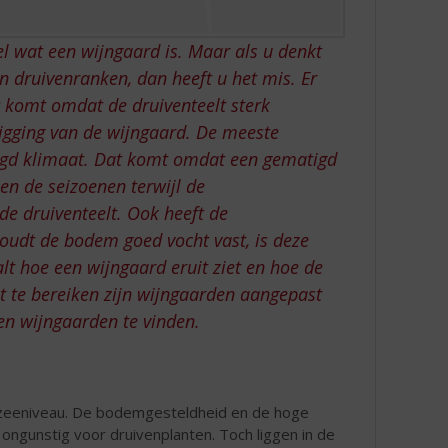
el wat een wijngaard is. Maar als u denkt
en druivenranken, dan heeft u het mis. Er
t komt omdat de druiventeelt sterk
ligging van de wijngaard. De meeste
igd klimaat. Dat komt omdat een gematigd
ssen de seizoenen terwijl de
 de druiventeelt. Ook heeft de
oudt de bodem goed vocht vast, is deze
alt hoe een wijngaard eruit ziet en hoe de
 te bereiken zijn wijngaarden aangepast
en wijngaarden te vinden.
 zeeniveau. De bodemgesteldheid en de hoge
ongunstig voor druivenplanten. Toch liggen in de