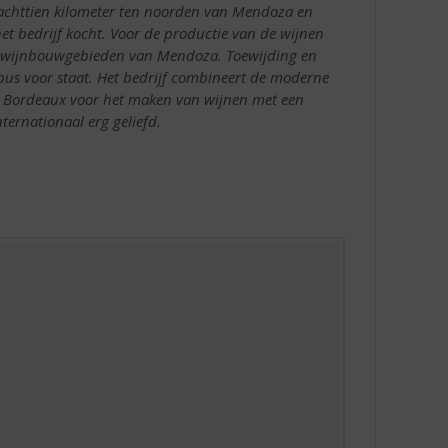
achttien kilometer ten noorden van Mendoza en
t bedrijf kocht. Voor de productie van de wijnen
te wijnbouwgebieden van Mendoza. Toewijding en
hebus voor staat. Het bedrijf combineert de moderne
it Bordeaux voor het maken van wijnen met een
ternationaal erg geliefd.