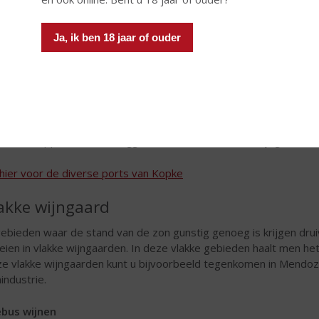
ivenplanten. Deze terraswijngaarden zijn o.a. te vinden in de Dour
ductie van Port.
Ja, ik ben 18 jaar of ouder
ke Fine Ruby Port
 Kopke porthuis is in 1638 door Cristiano Köpke opgericht en exporte
tkelders bevinden zich in de Entreposto de Gaia waar de meeste kelder
er de meest gunstige omstandigheden op traditionele houten vaten do
t dankt zijn naam aan de havenstad Oporto en wordt geproduceerd i
nlandschappen ter wereld liggen met honderden terraswijngaarden op
k hier voor de diverse ports van Kopke
akke wijngaard
gebieden waar de stand van de zon gunstig genoeg is krijgen dru
eien in vlakke wijngaarden. In deze vlakke gebieden haalt men het w
e vlakke wijngaarden kunt u bijvoorbeeld tegenkomen in Mendoza
nindustrie.
bus wijnen