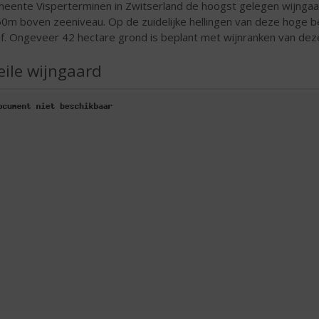
eente Visperterminen in Zwitserland de hoogst gelegen wijngaa
0m boven zeeniveau. Op de zuidelijke hellingen van deze hoge be
if. Ongeveer 42 hectare grond is beplant met wijnranken van deze
eile wijngaard