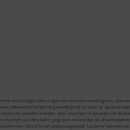
reme omstandigheden vragen om extreme maatregelen, waardoor z
wel vulkanische bodem erg voedingsrijk is, staat er op deze kal
Canarische eilanden worden, door muurtjes te bouwen van lavabl
e muurtjes worden kuilen gegraven en worden de druivenplanten
beschermen. Vooral in het wijnbouwgebied "La Geria" kan men de