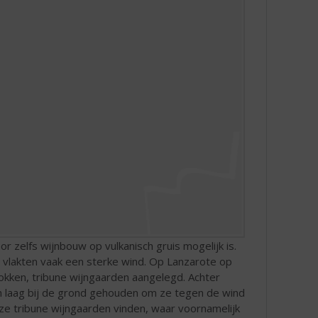
elfs wijnbouw op vulkanisch gruis mogelijk is.
e vlakten vaak een sterke wind. Op Lanzarote op
okken, tribune wijngaarden aangelegd. Achter
 laag bij de grond gehouden om ze tegen de wind
ze tribune wijngaarden vinden, waar voornamelijk