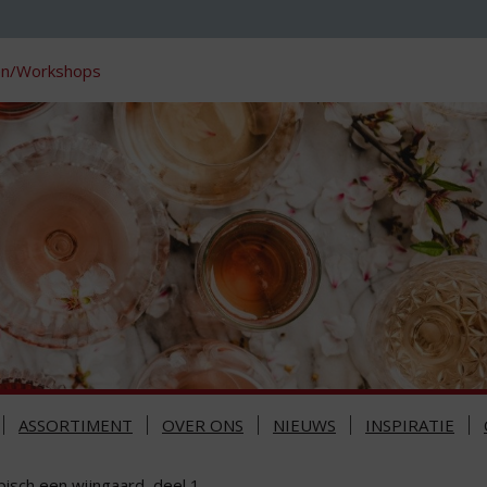
en/Workshops
ASSORTIMENT
OVER ONS
NIEUWS
INSPIRATIE
pisch een wijngaard, deel 1