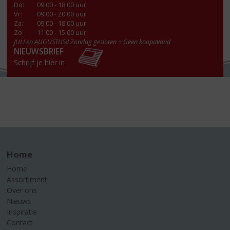
Do
:
09:00 - 18:00 uur
Vr
:
09:00 - 20:00 uur
Za
:
09:00 - 18:00 uur
Zo:
11.00 - 15.00 uur
JULI en AUGUSTUS!! Zondag gesloten + Geen koopavond
NIEUWSBRIEF
Schrijf je hier in
Home
Home
Assortiment
Over ons
Nieuws
Inspiratie
Contact