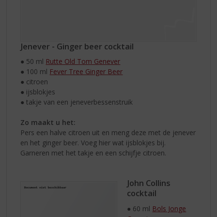
Jenever - Ginger beer cocktail
● 50 ml
Rutte Old Tom Genever
● 100 ml
Fever Tree Ginger Beer
● citroen
● ijsblokjes
● takje van een jeneverbessenstruik
Zo maakt u het:
Pers een halve citroen uit en meng deze met de jenever
en het ginger beer. Voeg hier wat ijsblokjes bij.
Garneren met het takje en een schijfje citroen.
John Collins
cocktail
● 60 ml
Bols Jonge