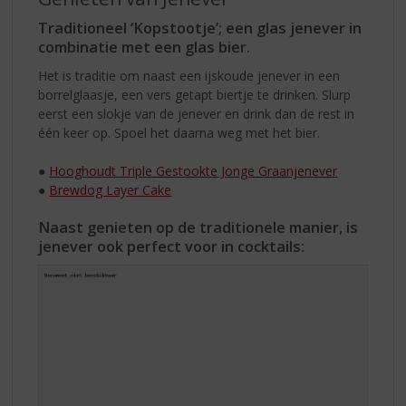
Traditioneel ‘Kopstootje’; een glas jenever in
combinatie met een glas bier.
Het is traditie om naast een ijskoude jenever in een
borrelglaasje, een vers getapt biertje te drinken. Slurp
eerst een slokje van de jenever en drink dan de rest in
één keer op. Spoel het daarna weg met het bier.
●
Hooghoudt Triple Gestookte Jonge Graanjenever
●
Brewdog Layer Cake
Naast genieten op de traditionele manier, is
jenever ook perfect voor in cocktails: