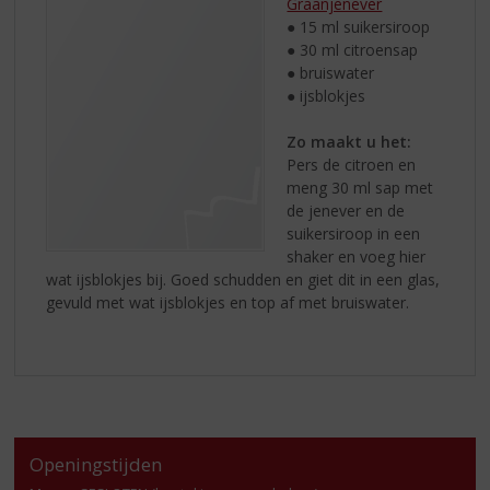
Graanjenever
● 15 ml suikersiroop
● 30 ml citroensap
● bruiswater
● ijsblokjes
Zo maakt u het:
Pers de citroen en
meng 30 ml sap met
de jenever en de
suikersiroop in een
shaker en voeg hier
wat ijsblokjes bij. Goed schudden en giet dit in een glas,
gevuld met wat ijsblokjes en top af met bruiswater.
Openingstijden