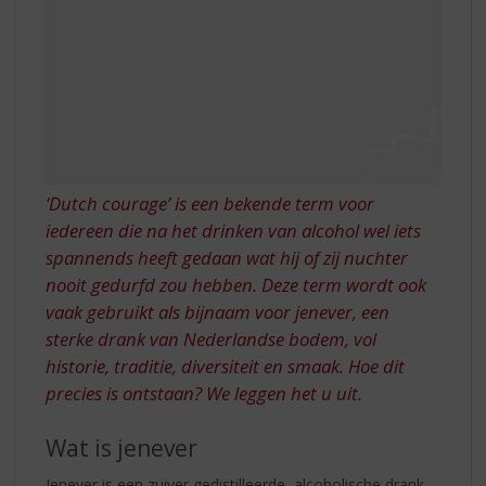
‘Dutch courage’ is een bekende term voor
iedereen die na het drinken van alcohol wel iets
spannends heeft gedaan wat hij of zij nuchter
nooit gedurfd zou hebben. Deze term wordt ook
vaak gebruikt als bijnaam voor jenever, een
sterke drank van Nederlandse bodem, vol
historie, traditie, diversiteit en smaak. Hoe dit
precies is ontstaan? We leggen het u uit.
Wat is jenever
Jenever is een zuiver gedistilleerde, alcoholische drank