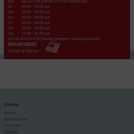
Ma
:
GESLOTEN (bestel in onze webshop)
Di
:
09.00 - 18.00 uur
Wo
:
09.00 - 18.00 uur
Do
:
09:00 - 18:00 uur
Vr
:
09:00 - 20:00 uur
Za
:
09:00 - 18:00 uur
Zo:
11.00 - 15.00 uur
JULI en AUGUSTUS!! Zondag gesloten + Geen koopavond
NIEUWSBRIEF
Schrijf je hier in
Home
Home
Assortiment
Over ons
Nieuws