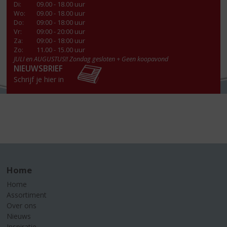
Di
:
09.00 - 18.00 uur
Wo
:
09.00 - 18.00 uur
Do
:
09:00 - 18:00 uur
Vr
:
09:00 - 20:00 uur
Za
:
09:00 - 18:00 uur
Zo:
11.00 - 15.00 uur
JULI en AUGUSTUS!! Zondag gesloten + Geen koopavond
NIEUWSBRIEF
Schrijf je hier in
Home
Home
Assortiment
Over ons
Nieuws
Inspiratie