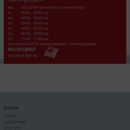
Ma
:
GESLOTEN (bestel in onze webshop)
Di
:
09.00 - 18.00 uur
Wo
:
09.00 - 18.00 uur
Do
:
09:00 - 18:00 uur
Vr
:
09:00 - 20:00 uur
Za
:
09:00 - 18:00 uur
Zo:
11.00 - 15.00 uur
JULI en AUGUSTUS!! Zondag gesloten + Geen koopavond
NIEUWSBRIEF
Schrijf je hier in
Home
Home
Assortiment
Over ons