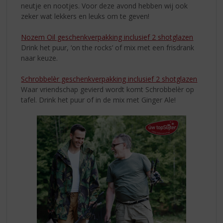
neutje en nootjes. Voor deze avond hebben wij ook
zeker wat lekkers en leuks om te geven!
Nozem Oil geschenkverpakking inclusief 2 shotglazen
Drink het puur, ‘on the rocks’ of mix met een frisdrank
naar keuze.
Schrobbelèr geschenkverpakking inclusief 2 shotglazen
Waar vriendschap gevierd wordt komt Schrobbelèr op
tafel. Drink het puur of in de mix met Ginger Ale!