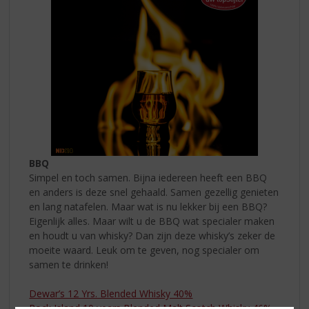
BBQ
Simpel en toch samen. Bijna iedereen heeft een BBQ
en anders is deze snel gehaald. Samen gezellig genieten
en lang natafelen. Maar wat is nu lekker bij een BBQ?
Eigenlijk alles. Maar wilt u de BBQ wat specialer maken
en houdt u van whisky? Dan zijn deze whisky’s zeker de
moeite waard. Leuk om te geven, nog specialer om
samen te drinken!
Dewar’s 12 Yrs. Blended Whisky 40%
Rock Island 10 years Blended Malt Scotch Whisky 46%