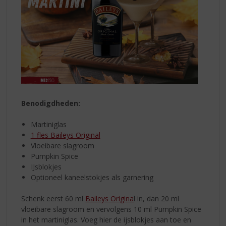
Benodigdheden:
Martiniglas
1 fles Baileys Original
Vloeibare slagroom
Pumpkin Spice
IJsblokjes
Optioneel kaneelstokjes als garnering
Schenk eerst 60 ml
Baileys Origina
l in, dan 20 ml
vloeibare slagroom en vervolgens 10 ml Pumpkin Spice
in het martiniglas. Voeg hier de ijsblokjes aan toe en