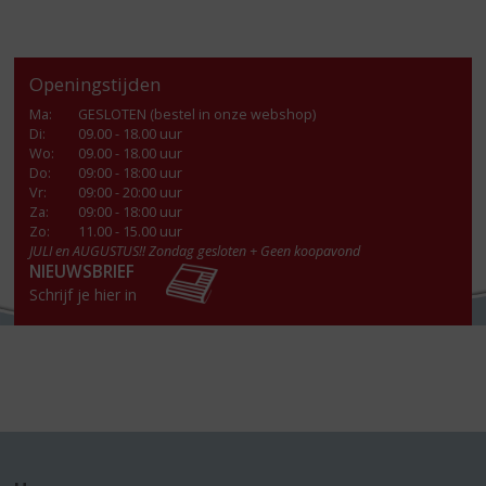
Openingstijden
Ma
:
GESLOTEN (bestel in onze webshop)
Di
:
09.00 - 18.00 uur
Wo
:
09.00 - 18.00 uur
Do
:
09:00 - 18:00 uur
Vr
:
09:00 - 20:00 uur
Za
:
09:00 - 18:00 uur
Zo:
11.00 - 15.00 uur
JULI en AUGUSTUS!! Zondag gesloten + Geen koopavond
NIEUWSBRIEF
Schrijf je hier in