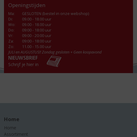
Openingstijden
Ma
:
GESLOTEN (bestel in onze webshop)
Di
:
09.00 - 18.00 uur
Wo
:
09.00 - 18.00 uur
Do
:
09:00 - 18:00 uur
Vr
:
09:00 - 20:00 uur
Za
:
09:00 - 18:00 uur
Zo:
11.00 - 15.00 uur
JULI en AUGUSTUS!! Zondag gesloten + Geen koopavond
NIEUWSBRIEF
Schrijf je hier in
Home
Home
Assortiment