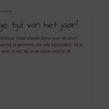
Living
e tijd van het jaar!
terklaas staat alweer bijna voor de deur!
rlijk te genieten van iets bijzonders. Of je
oor jezelf, bij jouw slijter vind je de