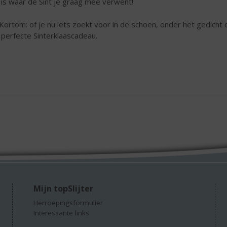
 is waar de Sint je graag mee verwent!
Kortom: of je nu iets zoekt voor in de schoen, onder het gedicht of
 perfecte Sinterklaascadeau.
Mijn topSlijter
Herroepingsformulier
Interessante links