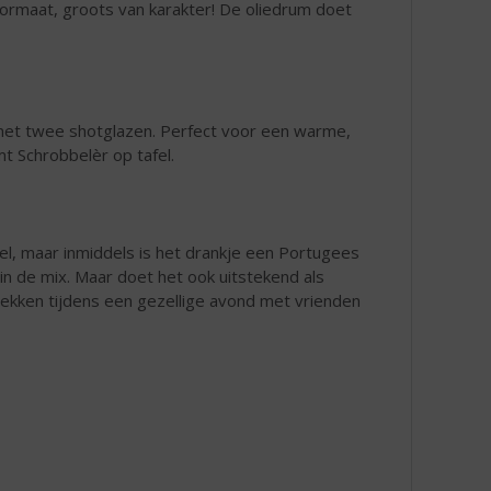
formaat, groots van karakter! De oliedrum doet
èr met twee shotglazen. Perfect voor een warme,
t Schrobbelèr op tafel.
l, maar inmiddels is het drankje een Portugees
f in de mix. Maar doet het ook uitstekend als
ekken tijdens een gezellige avond met vrienden