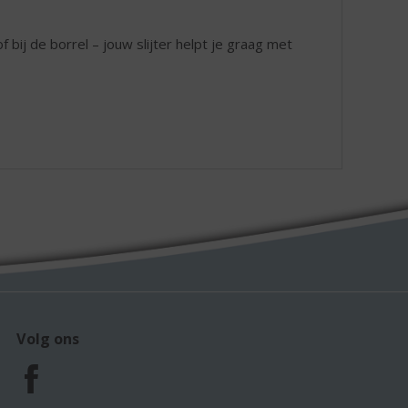
 bij de borrel – jouw slijter helpt je graag met
Volg ons
F