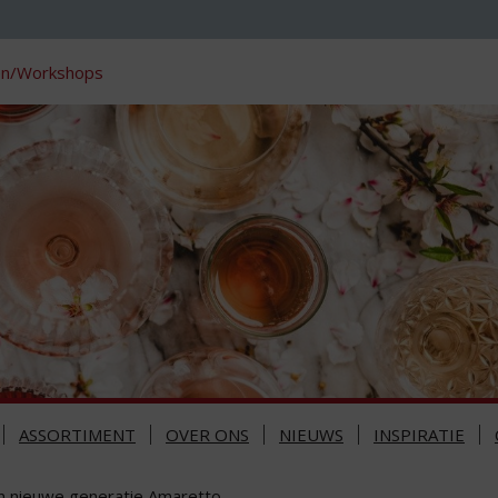
en/Workshops
ASSORTIMENT
OVER ONS
NIEUWS
INSPIRATIE
n nieuwe generatie Amaretto