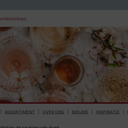
en/Workshops
ASSORTIMENT
OVER ONS
NIEUWS
INSPIRATIE
htbitter de karaktervolle drank