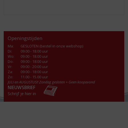
Openingstijden
Ma
:
GESLOTEN (bestel in onze webshop)
Di
:
09.00 - 18.00 uur
Wo
:
09.00 - 18.00 uur
Do
:
09:00 - 18:00 uur
Vr
:
09:00 - 20:00 uur
Za
:
09:00 - 18:00 uur
Zo:
11.00 - 15.00 uur
JULI en AUGUSTUS!! Zondag gesloten + Geen koopavond
NIEUWSBRIEF
Schrijf je hier in