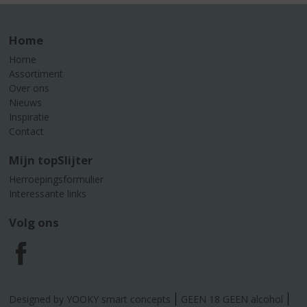
Home
Home
Assortiment
Over ons
Nieuws
Inspiratie
Contact
Mijn topSlijter
Herroepingsformulier
Interessante links
Volg ons
F
a
Designed by YOOKY smart concepts
GEEN 18 GEEN alcohol