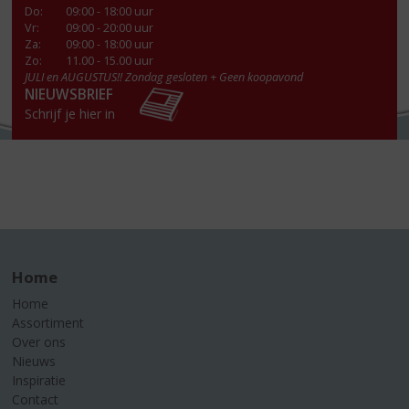
Do
:
09:00 - 18:00 uur
Vr
:
09:00 - 20:00 uur
Za
:
09:00 - 18:00 uur
Zo:
11.00 - 15.00 uur
JULI en AUGUSTUS!! Zondag gesloten + Geen koopavond
NIEUWSBRIEF
Schrijf je hier in
Home
Home
Assortiment
Over ons
Nieuws
Inspiratie
Contact