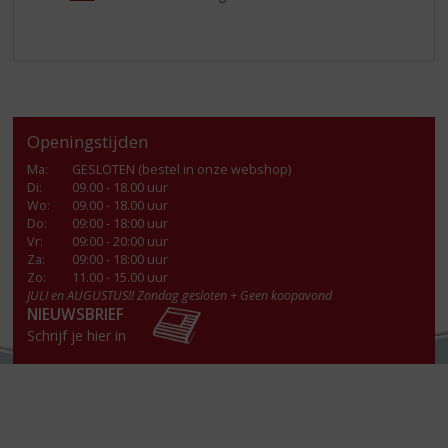
Openingstijden
Ma
:
GESLOTEN (bestel in onze webshop)
Di
:
09.00 - 18.00 uur
Wo
:
09.00 - 18.00 uur
Do
:
09:00 - 18:00 uur
Vr
:
09:00 - 20:00 uur
Za
:
09:00 - 18:00 uur
Zo:
11.00 - 15.00 uur
JULI en AUGUSTUS!! Zondag gesloten + Geen koopavond
NIEUWSBRIEF
Schrijf je hier in