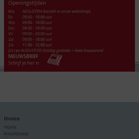
Openingstijden
Ma
:
GESLOTEN (bestel in onze webshop)
Di
:
09.00 - 18.00 uur
Wo
:
09.00 - 18.00 uur
Do
:
09:00 - 18:00 uur
Vr
:
09:00 - 20:00 uur
Za
:
09:00 - 18:00 uur
Zo:
11.00 - 15.00 uur
JULI en AUGUSTUS!! Zondag gesloten + Geen koopavond
NIEUWSBRIEF
Schrijf je hier in
Home
Home
Assortiment