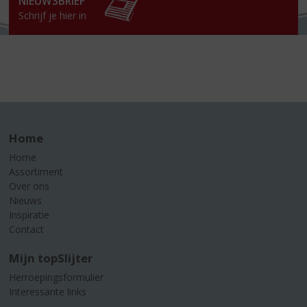
NIEUWSBRIEF
Schrijf je hier in
Home
Home
Assortiment
Over ons
Nieuws
Inspiratie
Contact
Mijn topSlijter
Herroepingsformulier
Interessante links