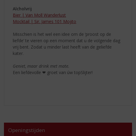
Alcholvrij
Bier | Van Moll Wanderlust
Mocktail | Sir. James 101 Mojito
Misschien is het wel een idee om de ‘proost op de
liefde’ te vieren op een moment dat u de volgende dag
vrij bent. Zodat u minder last heeft van de geliefde
kater.
Geniet, maar drink met mate.
Een liefdevolle ❤ groet van úw topSlijter!
Openingstijden