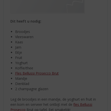
Dit heeft u nodig:
Broodjes
Vleeswaren
Kaas
Jam
Eitje
Fruit
Yoghurt
Koffie/thee
Fles Bellussi Prosecco Brut
Mandje
Dienblad
2 champagne glazen
Leg de broodjes in een mandje, de yoghurt en fruit in
een kom en serveer het ontbijt met de
fles Bellussi
Prosecco
Brut op tafel. Eet smakelijk!