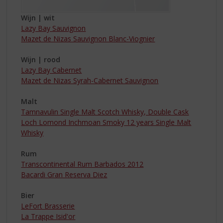
Wijn | wit
Lazy Bay Sauvignon
Mazet de Nizas Sauvignon Blanc-Viognier
Wijn | rood
Lazy Bay Cabernet
Mazet de Nizas Syrah-Cabernet Sauvignon
Malt
Tamnavulin Single Malt Scotch Whisky, Double Cask
Loch Lomond Inchmoan Smoky 12 years Single Malt
Whisky
Rum
Transcontinental Rum Barbados 2012
Bacardi Gran Reserva Diez
Bier
LeFort Brasserie
La Trappe Isid'or