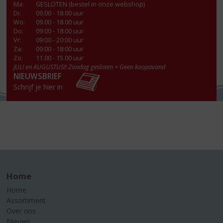
Ma
:
GESLOTEN (bestel in onze webshop)
Di
:
09.00 - 18.00 uur
Wo
:
09.00 - 18.00 uur
Do
:
09:00 - 18:00 uur
Vr
:
09:00 - 20:00 uur
Za
:
09:00 - 18:00 uur
Zo:
11.00 - 15.00 uur
JULI en AUGUSTUS!! Zondag gesloten + Geen koopavond
NIEUWSBRIEF
Schrijf je hier in
Home
Home
Assortiment
Over ons
Nieuws