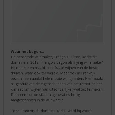
Waar het begon…
De beroemde wijnmaker, François Lurton, kocht dit
domaine in 2018. François begon als ‘flying winemaker’.
Hij maakte en maakt zeer fraaie wijnen van de beste
druiven, waar ook ter wereld. Maar ook in Frankrijk
bezit hij een aantal hele mooie wijngaarden. Hier maakt
hij gebruik van de eigenschappen van het terroir en het
klimaat om wijnen van uitzonderlijke kwaliteit te maken.
De naam Lurton staat al generaties hoog
aangeschreven in de wijnwereld
Toen François dit domaine kocht, werd hij vooral