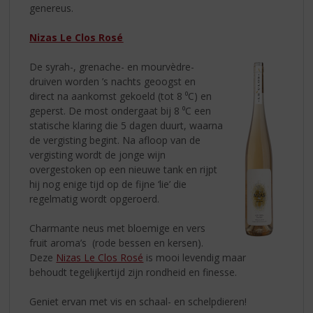
genereus.
Nizas Le Clos Rosé
De syrah-, grenache- en mourvèdre-
druiven worden ’s nachts geoogst en
direct na aankomst gekoeld (tot 8 ⁰C) en
geperst. De most ondergaat bij 8 ⁰C een
statische klaring die 5 dagen duurt, waarna
de vergisting begint. Na afloop van de
vergisting wordt de jonge wijn
overgestoken op een nieuwe tank en rijpt
hij nog enige tijd op de fijne ‘lie’ die
regelmatig wordt opgeroerd.
Charmante neus met bloemige en vers
fruit aroma’s (rode bessen en kersen).
Deze
Nizas Le Clos Rosé
is mooi levendig maar
behoudt tegelijkertijd zijn rondheid en finesse.
Geniet ervan met vis en schaal- en schelpdieren!