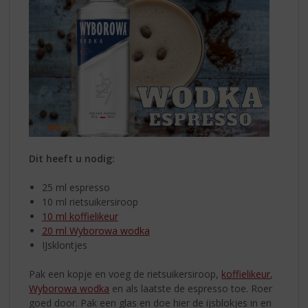
Dit heeft u nodig:
25 ml espresso
10 ml rietsuikersiroop
10 ml koffielikeur
20 ml Wyborowa wodka
IJsklontjes
Pak een kopje en voeg de rietsuikersiroop,
koffielikeur
,
Wyborowa wodka
en als laatste de espresso toe. Roer
goed door. Pak een glas en doe hier de ijsblokjes in en