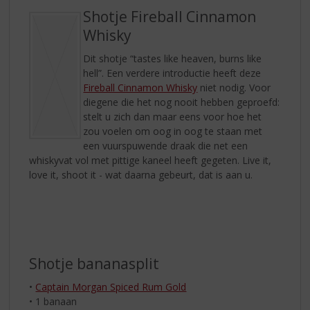
Shotje Fireball Cinnamon
Whisky
Dit shotje “tastes like heaven, burns like
hell”. Een verdere introductie heeft deze
Fireball Cinnamon Whisky
niet nodig. Voor
diegene die het nog nooit hebben geproefd:
stelt u zich dan maar eens voor hoe het
zou voelen om oog in oog te staan met
een vuurspuwende draak die net een
whiskyvat vol met pittige kaneel heeft gegeten. Live it,
love it, shoot it - wat daarna gebeurt, dat is aan u.
Shotje bananasplit
•
Captain Morgan Spiced Rum Gold
• 1 banaan