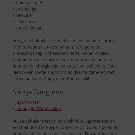
• 1 sinaasappel
• crushed ijs
• rietsuiker
• slagroom
• chocoladesaus
Voeg een half glas crushed ice in een blender samen
met een aantal stukjes banaan, vers geperste
sinaasappelsap, 2 theelepels rietsuiker en 2 delen
Captain Morgan Spiced Rum. Even goed blenden en
daarna een shotglaasje tot ca 2/3 vol schenken. Spuit
hierop een toefje slagroom en daarna garneren met
chocoladesaus. Enjoy deze Bananasplit!
Shotje Gangrene
•
Jägermeister
•
De Kuyper Watermelon
Vul een shaker met ijs, een half deel Jägermeister en
een half deel De Kuyper Watermelon. Goed shaken en
daarna in een shotglaasje schenken. Een verrassende