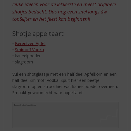
leuke ideeën voor de lekkerste en meest originele
shotjes bedacht. Dus nog even snel langs úw
topSlijter en het feest kan beginnen!!
Shotje appeltaart
•
Berentzen Apfel
•
Smirnoff Vodka
• kaneelpoeder
• slagroom
Vul een shotglaasje met een half deel Apfelkorn en een
half deel Smirnoff Vodka. Spuit hier een beetje
slagroom op en strooi hier wat kaneelpoeder overheen.
Smaakt gewoon echt naar appeltaart!