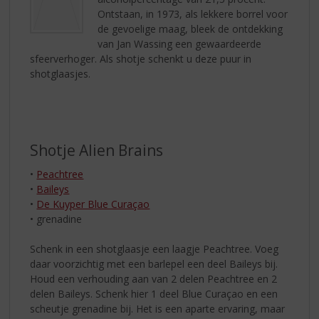
Ontstaan, in 1973, als lekkere borrel voor
de gevoelige maag, bleek de ontdekking
van Jan Wassing een gewaardeerde
sfeerverhoger. Als shotje schenkt u deze puur in
shotglaasjes.
Shotje Alien Brains
•
Peachtree
•
Baileys
•
De Kuyper Blue Curaçao
• grenadine
Schenk in een shotglaasje een laagje Peachtree. Voeg
daar voorzichtig met een barlepel een deel Baileys bij.
Houd een verhouding aan van 2 delen Peachtree en 2
delen Baileys. Schenk hier 1 deel Blue Curaçao en een
scheutje grenadine bij. Het is een aparte ervaring, maar