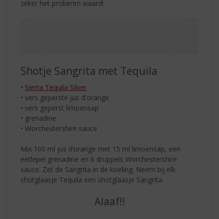
zeker het proberen waard!
Shotje Sangrita met Tequila
•
Sierra Tequila Silver
• vers geperste jus d'orange
• vers geperst limoensap
• grenadine
• Worchestershire sauce
Mix 100 ml jus d’orange met 15 ml limoensap, een
eetlepel grenadine en 6 druppels Worchestershire
sauce. Zet de Sangrita in de koeling. Neem bij elk
shotglaasje Tequila een shotglaasje Sangrita.
Alaaf!!