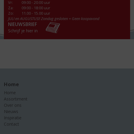
Vr
:
09:00 - 20:00 uur
Za
:
09:00 - 18:00 uur
Zo:
11.00 - 15.00 uur
JULI en AUGUSTUS!! Zondag gesloten + Geen koopavond
NIEUWSBRIEF
Schrijf je hier in
Home
Home
Assortiment
Over ons
Nieuws
Inspiratie
Contact