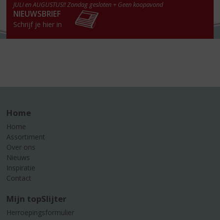
JULI en AUGUSTUS!! Zondag gesloten + Geen koopavond
NIEUWSBRIEF
Schrijf je hier in
Home
Home
Assortiment
Over ons
Nieuws
Inspiratie
Contact
Mijn topSlijter
Herroepingsformulier