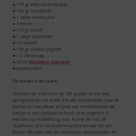
● 175 gr witte basterdsuiker
● 150 gr roomboter
● 1 zakje vanillesuiker
● 3 eieren
● 175 gr bloem
● 1 zakje bakpoeder
● 2 tl kaneel
● 150 gr Griekse yoghurt
● 1 tl citroensap
● 50 ml
Mandarine Napoleon
● poedersuiker
Zo maakt u de taart:
Verwarm de oven voor op 180 graden en vet een
springvorm in met boter. Pel alle mandarijnen, haal de
partjes los van elkaar en prak van 4 mandarijnen de
partjes in een steelpan en kook deze ongeveer 3
minuten op middelhoog vuur. Pureer dit met de
staafmixer of in de keukenmachine en laat het een
beetje afkoelen. Mix de roomboter, basterdsuiker en