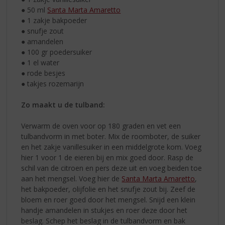
● 50 ml
Santa Marta Amaretto
● 1 zakje bakpoeder
● snufje zout
● amandelen
● 100 gr poedersuiker
● 1 el water
● rode besjes
● takjes rozemarijn
Zo maakt u de tulband:
Verwarm de oven voor op 180 graden en vet een
tulbandvorm in met boter. Mix de roomboter, de suiker
en het zakje vanillesuiker in een middelgrote kom. Voeg
hier 1 voor 1 de eieren bij en mix goed door. Rasp de
schil van de citroen en pers deze uit en voeg beiden toe
aan het mengsel. Voeg hier de
Santa Marta Amaretto
,
het bakpoeder, olijfolie en het snufje zout bij. Zeef de
bloem en roer goed door het mengsel. Snijd een klein
handje amandelen in stukjes en roer deze door het
beslag. Schep het beslag in de tulbandvorm en bak