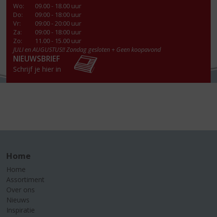
Wo
:
09.00 - 18.00 uur
Do
:
09:00 - 18:00 uur
Vr
:
09:00 - 20:00 uur
Za
:
09:00 - 18:00 uur
Zo:
11.00 - 15.00 uur
JULI en AUGUSTUS!! Zondag gesloten + Geen koopavond
NIEUWSBRIEF
Schrijf je hier in
Home
Home
Assortiment
Over ons
Nieuws
Inspiratie