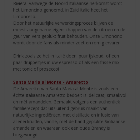
Rivièra. Vanwege de Noord Italiaanse herkomst wordt
het Limoncino genoemd, in Zuid Italië heet het
Limoncello.
Door het natuurlijke verwerkingsproces blijven de
meest aangename eigenschappen van de citroen en de
geur van vers geplukt fruit behouden. Onze Limoncino
wordt door de fans als minder zoet en romig ervaren.
Drink zoals ze het in Italië doen: puur ijskoud, of een
paar druppeltjes in uw espresso of als een frisse mix
met tonic of prosecco!
Santa Maria al Monte - Amaretto
De Amaretto van Santa Maria al Monte is zoals een
échte Italiaanse Amaretto bedoelt is: delicaat, smaakvol
en mét amandelen. Gemaakt volgens een authentiek
familierecept dat uitsluitend gebruik maakt van
natuurlijke ingrediënten, met distillatie en infusie van
allerlei kruiden, vanille, met de hand geplukte Siciliaanse
amandelen en waaraan ook een oude Brandy is
toegevoegd.