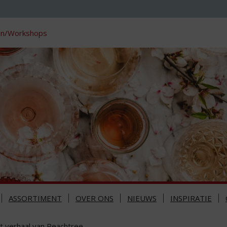
en/Workshops
ASSORTIMENT
OVER ONS
NIEUWS
INSPIRATIE
t verhaal van Peachtree