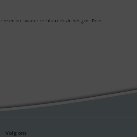
tree en bruiswater rechtstreeks in het glas. Roer
Volg ons