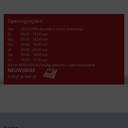
Openingstijden
Ma
:
GESLOTEN (bestel in onze webshop)
Di
:
09.00 - 18.00 uur
Wo
:
09.00 - 18.00 uur
Do
:
09:00 - 18:00 uur
Vr
:
09:00 - 20:00 uur
Za
:
09:00 - 18:00 uur
Zo:
11.00 - 15.00 uur
JULI en AUGUSTUS!! Zondag gesloten + Geen koopavond
NIEUWSBRIEF
Schrijf je hier in
Home