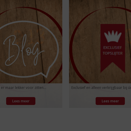
 er maar lekker voor zitten...
Exclusief en alleen verkrijgbaar bij úw
Lees meer
Lees meer