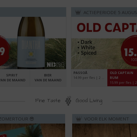
ACTIEPERIODE 5 AUGUS
PASSOÃ
OLD CAPTAIN
SPIRIT
BIER
14.99 per fles | 2 flessen 28.00 | 70 cl
RUM
VAN DE MAAND
VAN DE MAAND
Fine Taste
Good Living
ZOMERTOUR 😎
VOOR ELK MOMENT