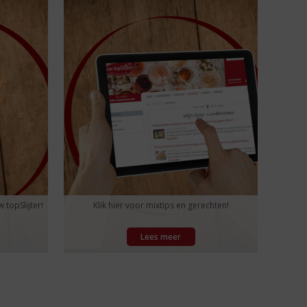
 topSlijter!
Klik hier voor mixtips en gerechten!
Lees meer