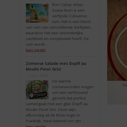
Ron Cubay Añejo
Suave Rum is een
verfijnde Cubaanse
rum. Het is een blend
van rum van verschillende leeftijden,
waardoor het een uitzonderlijke
zachtheid en complexiteit heeft. De
rum wordt ...
lees verder
Zomerse Salade met Dopff au
Moulin Pinot Gris!
11 juni 2026
De warme
Ga
zomeravonden vragen
om een verfrissend
gerecht dat perfect
samengaat met een glas Dopff au
Moulin Pinot Gris. Deze wijn,
afkomstig uit de Elzas-regio in
Frankrijk, staat bekend om zijn ...
lees verder