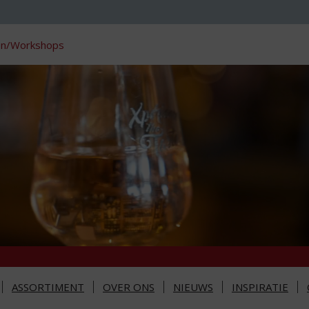
en/Workshops
ASSORTIMENT
OVER ONS
NIEUWS
INSPIRATIE