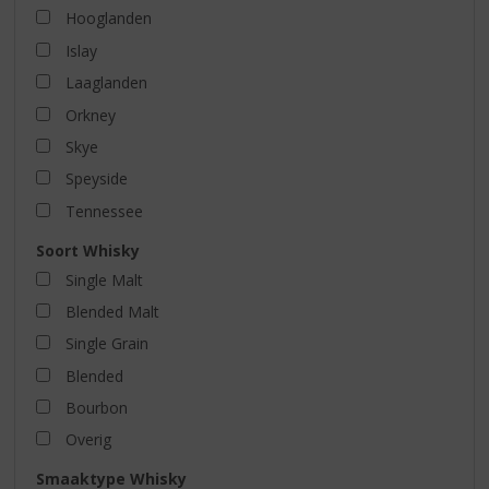
Hooglanden
Islay
Laaglanden
Orkney
Skye
Speyside
Tennessee
Soort Whisky
Single Malt
Blended Malt
Single Grain
Blended
Bourbon
Overig
Smaaktype Whisky