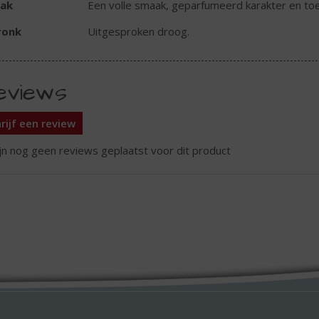
ak
Een volle smaak, geparfumeerd karakter en toe
ronk
Uitgesproken droog.
eviews
rijf een review
ijn nog geen reviews geplaatst voor dit product