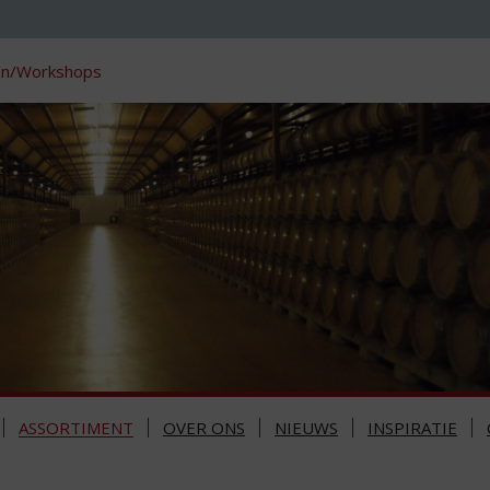
en/Workshops
ASSORTIMENT
OVER ONS
NIEUWS
INSPIRATIE