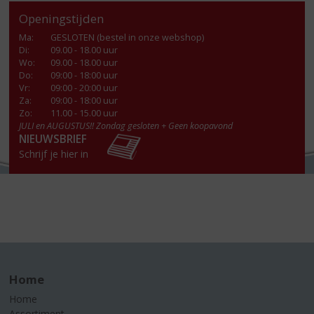
Openingstijden
Ma
:
GESLOTEN (bestel in onze webshop)
Di
:
09.00 - 18.00 uur
Wo
:
09.00 - 18.00 uur
Do
:
09:00 - 18:00 uur
Vr
:
09:00 - 20:00 uur
Za
:
09:00 - 18:00 uur
Zo:
11.00 - 15.00 uur
JULI en AUGUSTUS!! Zondag gesloten + Geen koopavond
NIEUWSBRIEF
Schrijf je hier in
Home
Home
Assortiment