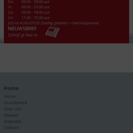
Do
:
09:00 - 18:00 uur
Vr
:
09:00 - 20:00 uur
Za
:
09:00 - 18:00 uur
Zo:
11.00 - 15.00 uur
JULI en AUGUSTUS!! Zondag gesloten + Geen koopavond
NIEUWSBRIEF
Schrijf je hier in
Home
Home
Assortiment
Over ons
Nieuws
Inspiratie
Contact