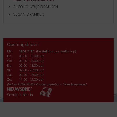
ALCOHOLVRIJE DRANKEN
VEGAN DRANKEN
Openingstijden
Ma
:
GESLOTEN (bestel in onze webshop)
Di
:
09.00 - 18.00 uur
Wo
:
09.00 - 18.00 uur
Do
:
09:00 - 18:00 uur
Vr
:
09:00 - 20:00 uur
Za
:
09:00 - 18:00 uur
Zo:
11.00 - 15.00 uur
JULI en AUGUSTUS!! Zondag gesloten + Geen koopavond
NIEUWSBRIEF
Schrijf je hier in