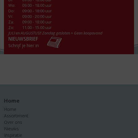
Wo
:
09.00 - 18.00 uur
Do
:
09:00 - 18:00 uur
Vr
:
09:00 - 20:00 uur
Za
:
09:00 - 18:00 uur
Zo:
11.00 - 15.00 uur
JULI en AUGUSTUS!! Zondag gesloten + Geen koopavond
NIEUWSBRIEF
Schrijf je hier in
Home
Home
Assortiment
Over ons
Nieuws
Inspiratie