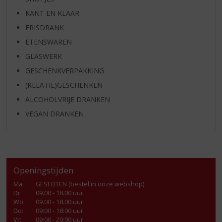
KANT EN KLAAR
FRISDRANK
ETENSWAREN
GLASWERK
GESCHENKVERPAKKING
(RELATIE)GESCHENKEN
ALCOHOLVRIJE DRANKEN
VEGAN DRANKEN
Openingstijden
Ma
:
GESLOTEN (bestel in onze webshop)
Di
:
09.00 - 18.00 uur
Wo
:
09.00 - 18.00 uur
Do
:
09:00 - 18:00 uur
Vr
:
09:00 - 20:00 uur