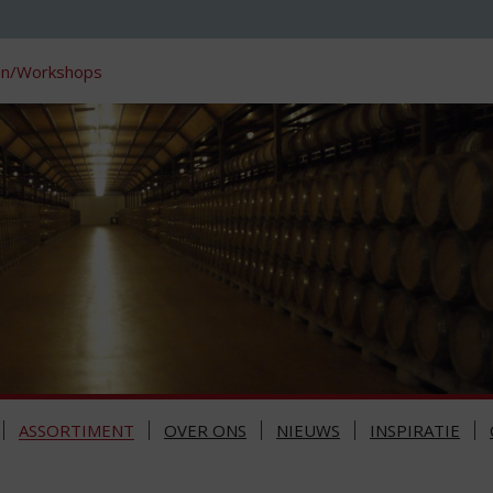
en/Workshops
ASSORTIMENT
OVER ONS
NIEUWS
INSPIRATIE