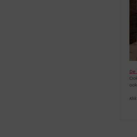
De 
Ook
ook
Kli