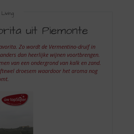
Living
rita uit Piemonte
avorita. Zo wordt de Vermentino-druif in
 anders dan heerlijke wijnen voortbrengen.
men van een ondergrond van kalk en zand.
e oftewel droesem waardoor het aroma nog
komt.