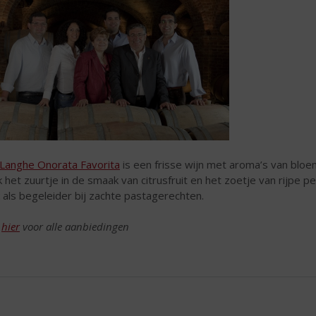
Langhe Onorata Favorita
is een frisse wijn met aroma’s van bloe
 het zuurtje in de smaak van citrusfruit en het zoetje van rijpe pe
 als begeleider bij zachte pastagerechten.
k
hier
voor alle aanbiedingen