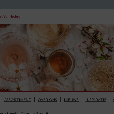
en/Workshops
ASSORTIMENT
OVER ONS
NIEUWS
INSPIRATIE
gro Langhe Onorata Favorita