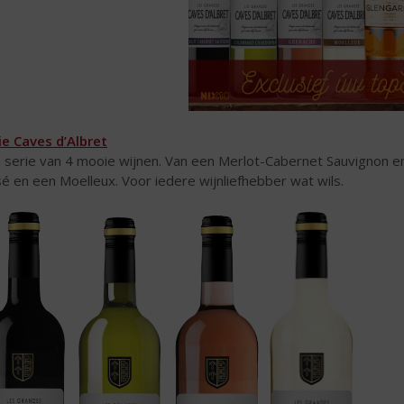
ie Caves d’Albret
 serie van 4 mooie wijnen. Van een Merlot-Cabernet Sauvignon
é en een Moelleux. Voor iedere wijnliefhebber wat wils.