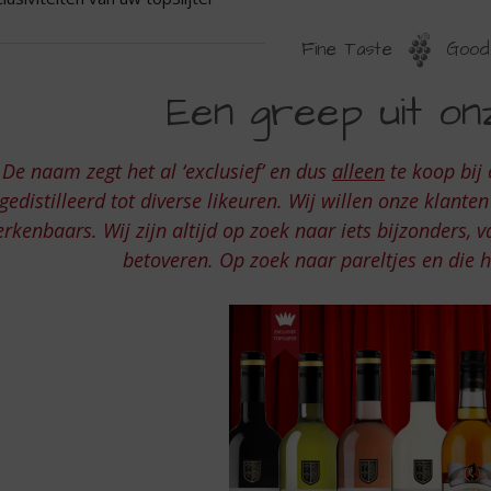
Fine Taste
Good 
XCLUSIVITEITEN
Een greep uit onz
AN
W
De naam zegt het al ‘exclusief’ en dus
alleen
te koop bij 
OPSLIJTER
gedistilleerd tot diverse likeuren. Wij willen onze klanten
erkenbaars. Wij zijn altijd op zoek naar iets bijzonders, 
betoveren. Op zoek naar pareltjes en die 