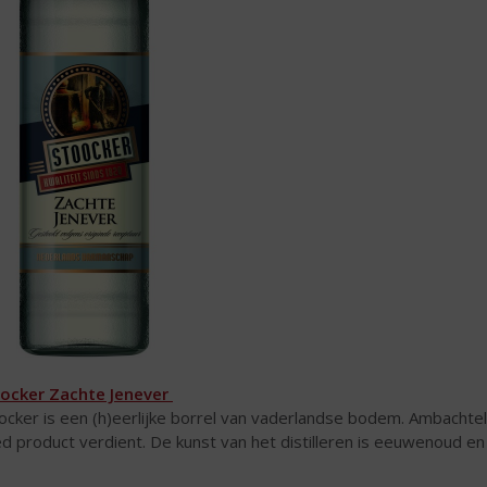
ocker Zachte Jenever
ocker is een (h)eerlijke borrel van vaderlandse bodem. Ambachtel
d product verdient. De kunst van het distilleren is eeuwenoud en he