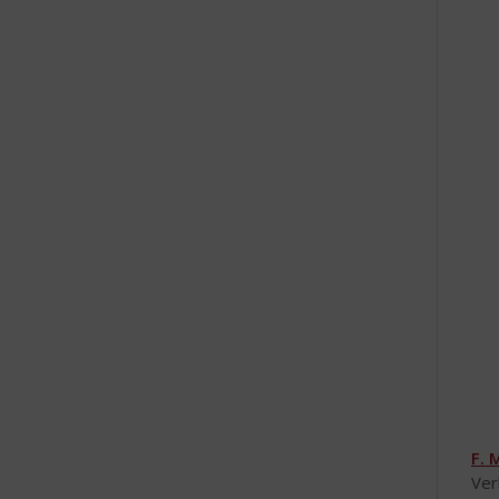
F. 
Ver