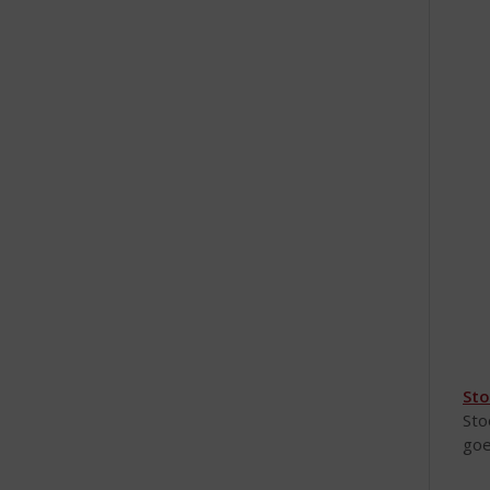
Sto
Sto
goe