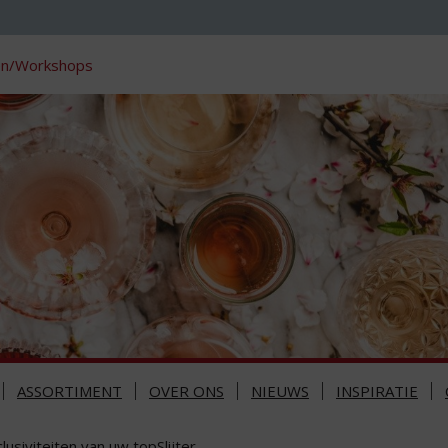
en/Workshops
ASSORTIMENT
OVER ONS
NIEUWS
INSPIRATIE
lusiviteiten van uw topSlijter