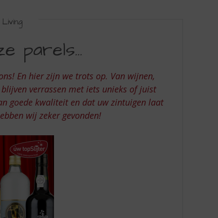
Living
e parels...
ons! En hier zijn we trots op. Van wijnen,
 blijven verrassen met iets unieks of juist
van goede kwaliteit en dat uw zintuigen laat
hebben wij zeker gevonden!