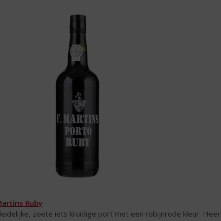
Martins Ruby
leidelijke, zoete iets kruidige port met een robijnrode kleur. Hee