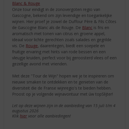
Blanc & Rouge
Onze tour eindigt in de zonovergoten regio van
Gascogne, bekend om zijn levendige en toegankelijke
wijnen. Hier proef je zowel de Duffour Père & Fils Côtes
de Gascogne Blanc als de Rouge. De
Blanc
is fris en
aromatisch met tonen van citrus en groene appel,
ideaal voor lichte gerechten zoals salades en gegrilde
vis. De
Rouge
, daarentegen, biedt een soepele en
fruitige ervaring met hints van rode bessen en een
vleugje kruiden, perfect voor bij geroosterd vlees of een
gezellige avond met vrienden.
Met deze "Tour de Wijn" hopen we je te inspireren om
nieuwe smaken te ontdekken en te genieten van de
diversiteit die de Franse wijnregio's te bieden hebben.
Proost op je volgende wijnavontuur met úw topSlijter!
Let op deze wijnen zijn in de aanbieding van 15 juli t/m 4
augustus 2026
Klik
hier
voor alle aanbiedingen!