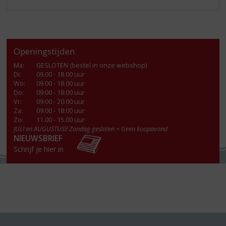
Openingstijden
Ma
:
GESLOTEN (bestel in onze webshop)
Di
:
09.00 - 18.00 uur
Wo
:
09.00 - 18.00 uur
Do
:
09:00 - 18:00 uur
Vr
:
09:00 - 20:00 uur
Za
:
09:00 - 18:00 uur
Zo:
11.00 - 15.00 uur
JULI en AUGUSTUS!! Zondag gesloten + Geen koopavond
NIEUWSBRIEF
Schrijf je hier in