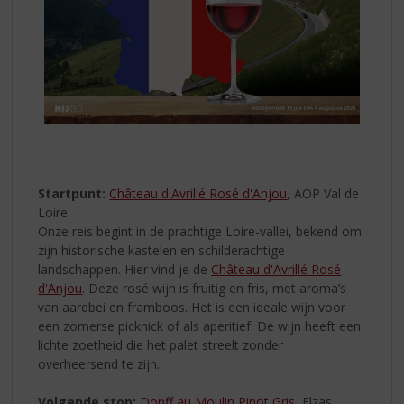
Startpunt:
Château d'Avrillé Rosé d'Anjou
, AOP Val de
Loire
Onze reis begint in de prachtige Loire-vallei, bekend om
zijn historische kastelen en schilderachtige
landschappen. Hier vind je de
Château d'Avrillé Rosé
d'Anjou
. Deze rosé wijn is fruitig en fris, met aroma’s
van aardbei en framboos. Het is een ideale wijn voor
een zomerse picknick of als aperitief. De wijn heeft een
lichte zoetheid die het palet streelt zonder
overheersend te zijn.
Volgende stop:
Dopff au Moulin Pinot Gris
, Elzas