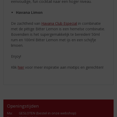
eenvoudige, fun cocktail naar een hoger niveau.
Havana Limon
De zachtheid van
Havana Club Especial
in combinatie
met de pittige Bitter Lemon is een hemelse combinatie.
Bovendien is het supergemakkelijk te bereiden! 50ml
rum en 100ml Bitter Lemon met ijs en een schijfje
limoen.
Enjoy!
Klik
hier
voor meer inspiratie aan mixtips en gerechten!
Openingstijden
Ma
:
GESLOTEN (bestel in onze webshop)