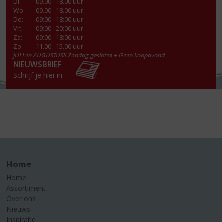
Di
:
09.00 - 18.00 uur
Wo
:
09.00 - 18.00 uur
Do
:
09:00 - 18:00 uur
Vr
:
09:00 - 20:00 uur
Za
:
09:00 - 18:00 uur
Zo:
11.00 - 15.00 uur
JULI en AUGUSTUS!! Zondag gesloten + Geen koopavond
NIEUWSBRIEF
Schrijf je hier in
Home
Home
Assortiment
Over ons
Nieuws
Inspiratie