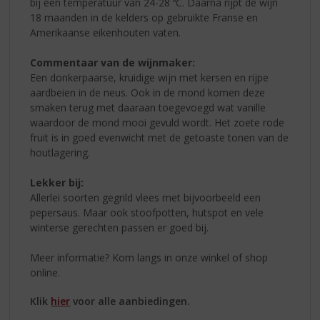
bij een temperatuur van 24-28 ⁰C. Daarna rijpt de wijn
18 maanden in de kelders op gebruikte Franse en
Amerikaanse eikenhouten vaten.
Commentaar van de wijnmaker:
Een donkerpaarse, kruidige wijn met kersen en rijpe
aardbeien in de neus. Ook in de mond komen deze
smaken terug met daaraan toegevoegd wat vanille
waardoor de mond mooi gevuld wordt. Het zoete rode
fruit is in goed evenwicht met de getoaste tonen van de
houtlagering.
Lekker bij:
Allerlei soorten gegrild vlees met bijvoorbeeld een
pepersaus. Maar ook stoofpotten, hutspot en vele
winterse gerechten passen er goed bij.
Meer informatie? Kom langs in onze winkel of shop
online.
Klik
hier
voor alle aanbiedingen.