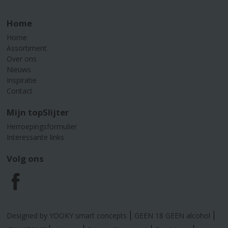
Home
Home
Assortiment
Over ons
Nieuws
Inspiratie
Contact
Mijn topSlijter
Herroepingsformulier
Interessante links
Volg ons
F
a
Designed by YOOKY smart concepts
GEEN 18 GEEN alcohol