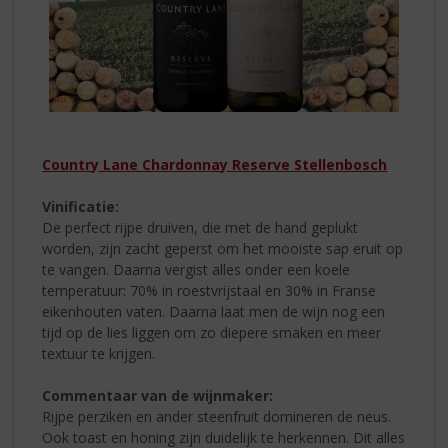
Country Lane
Chardonnay Reserve
Stellenbosch
Vinificatie:
De perfect rijpe druiven, die met de hand geplukt
worden, zijn zacht geperst om het mooiste sap eruit op
te vangen. Daarna vergist alles onder een koele
temperatuur: 70% in roestvrijstaal en 30% in Franse
eikenhouten vaten. Daarna laat men de wijn nog een
tijd op de lies liggen om zo diepere smaken en meer
textuur te krijgen.
Commentaar van de wijnmaker:
Rijpe perziken en ander steenfruit domineren de neus.
Ook toast en honing zijn duidelijk te herkennen. Dit alles