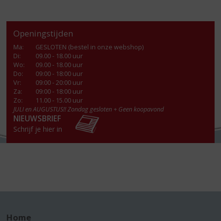
Openingstijden
Ma
:
GESLOTEN (bestel in onze webshop)
Di
:
09.00 - 18.00 uur
Wo
:
09.00 - 18.00 uur
Do
:
09:00 - 18:00 uur
Vr
:
09:00 - 20:00 uur
Za
:
09:00 - 18:00 uur
Zo:
11.00 - 15.00 uur
JULI en AUGUSTUS!! Zondag gesloten + Geen koopavond
NIEUWSBRIEF
Schrijf je hier in
Home