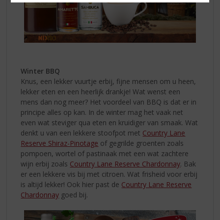
Winter BBQ
Knus, een lekker vuurtje erbij, fijne mensen om u heen,
lekker eten en een heerlijk drankje! Wat wenst een
mens dan nog meer? Het voordeel van BBQ is dat er in
principe alles op kan. In de winter mag het vaak net
even wat steviger qua eten en kruidiger van smaak. Wat
denkt u van een lekkere stoofpot met
Country Lane
Reserve Shiraz-Pinotage
of gegrilde groenten zoals
pompoen, wortel of pastinaak met een wat zachtere
wijn erbij zoals
Country Lane Reserve Chardonnay
. Bak
er een lekkere vis bij met citroen. Wat frisheid voor erbij
is altijd lekker! Ook hier past de
Country Lane Reserve
Chardonnay
goed bij.