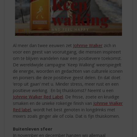
Al meer dan twee eeuwen zet
Johnnie Walker
zich in
voor een geest van vooruitgang, die mensen inspireert
om te blijven wandelen naar een positievere toekomst.
De wereldwijde campagne 'Keep Walking' weerspiegelt
de energie, woorden en gedachten van culturele iconen
en pioniers die deze positieve geest delen. En dat doet
‘erop uit gaan’ met u. Minder stress, meer rust en een
positieve werking. En bij thuiskomst? Neemt u een
Johnnie Walker Red Label
. De frisse, zoete en kruidige
smaken en de unieke rokerige finish van
Johnnie Walker
Red label
, wordt het best genoten in longdrinks met
mixers zoals ginger ale of cola. Dat is fijn thuiskomen.
Buitenleven sfeer
In november en december hangen wij allemaal