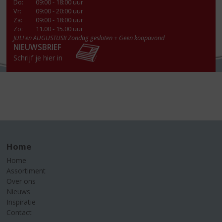
Do
:
09:00 - 18:00 uur
Vr
:
09:00 - 20:00 uur
Za
:
09:00 - 18:00 uur
Zo:
11.00 - 15.00 uur
JULI en AUGUSTUS!! Zondag gesloten + Geen koopavond
NIEUWSBRIEF
Schrijf je hier in
Home
Home
Assortiment
Over ons
Nieuws
Inspiratie
Contact