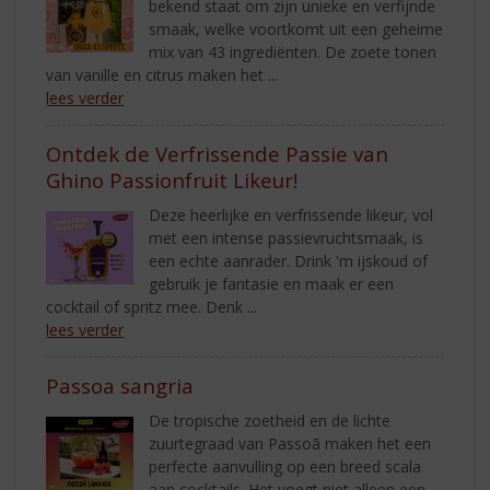
bekend staat om zijn unieke en verfijnde
smaak, welke voortkomt uit een geheime
mix van 43 ingrediënten. De zoete tonen
van vanille en citrus maken het ...
lees verder
Ontdek de Verfrissende Passie van
Ghino Passionfruit Likeur!
Deze heerlijke en verfrissende likeur, vol
met een intense passievruchtsmaak, is
een echte aanrader. Drink 'm ijskoud of
gebruik je fantasie en maak er een
cocktail of spritz mee. Denk ...
lees verder
Passoa sangria
De tropische zoetheid en de lichte
zuurtegraad van Passoã maken het een
perfecte aanvulling op een breed scala
aan cocktails. Het voegt niet alleen een