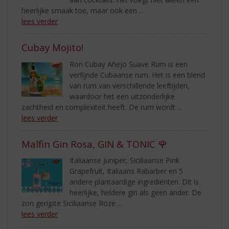
heerlijke smaak toe, maar ook een ...
lees verder
Cubay Mojito!
Ron Cubay Añejo Suave Rum is een
verfijnde Cubaanse rum. Het is een blend
van rum van verschillende leeftijden,
waardoor het een uitzonderlijke
zachtheid en complexiteit heeft. De rum wordt ...
lees verder
Malfin Gin Rosa, GIN & TONIC 🌹
Italiaanse Juniper, Siciliaanse Pink
Grapefruit, Italiaans Rabarber en 5
andere plantaardige ingrediënten. Dit is
heerlijke, heldere gin als geen ander. De
zon gerijpte Siciliaanse Roze ...
lees verder