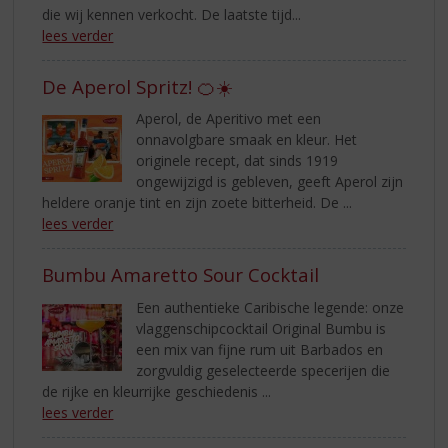
die wij kennen verkocht. De laatste tijd...
lees verder
De Aperol Spritz! 🍊☀️
Aperol, de Aperitivo met een
onnavolgbare smaak en kleur. Het
originele recept, dat sinds 1919
ongewijzigd is gebleven, geeft Aperol zijn
heldere oranje tint en zijn zoete bitterheid. De ...
lees verder
Bumbu Amaretto Sour Cocktail
Een authentieke Caribische legende: onze
vlaggenschipcocktail Original Bumbu is
een mix van fijne rum uit Barbados en
zorgvuldig geselecteerde specerijen die
de rijke en kleurrijke geschiedenis ...
lees verder