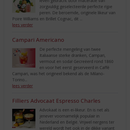
leven gebracht door maceratie van
zorgvuldig geselecteerde perfecte rijpe
peren. De beroemde, originele likeur van
Poire Williams en Brillet Cognac, dit ...
lees verder
Campari Americano
De perfecte mengeling van twee
Italiaanse sterke dranken, Campari,
vermout en soda! Gecreëerd rond 1860
en voor het eerst geserveerd in Caffé
Campari, was het origineel bekend als de Milano-
Torino...
lees verder
Filliers Advocaat Espresso Charles
Advokaat is een ei-likeur. En is net als
jenever voornamelijk populair in
Nederland en België. Vrijwel nergens ter
wereld wordt het ook in de dikke variant