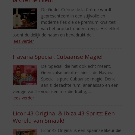
De Godet Crème de la Crème wordt
gepresenteerd in een stijlvolle en
moderne fles die de premium kwaliteit
van het product onderstreept. Het etiket
toont duidelijk de naam en benadrukt de ...
lees verder
Havana Special. Cubaanse Magie!
De 'Special' die het ook echt meent.
Geen valse beloftes hier – de Havana
Special is pure Cubaanse magie. Denk
aan zijdezachte rum, ananassap en een
vleugje vanille voor een mix die fruitig, ...
lees verder
Licor 43 Original & Ibiza 43 Spritz: Een
Wereld van Smaak!
Licor 43 Original is een Spaanse likeur die