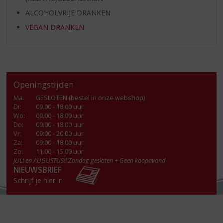
ALCOHOLVRIJE DRANKEN
VEGAN DRANKEN
Openingstijden
Ma
:
GESLOTEN (bestel in onze webshop)
Di
:
09.00 - 18.00 uur
Wo
:
09.00 - 18.00 uur
Do
:
09:00 - 18:00 uur
Vr
:
09:00 - 20:00 uur
Za
:
09:00 - 18:00 uur
Zo:
11.00 - 15.00 uur
JULI en AUGUSTUS!! Zondag gesloten + Geen koopavond
NIEUWSBRIEF
Schrijf je hier in